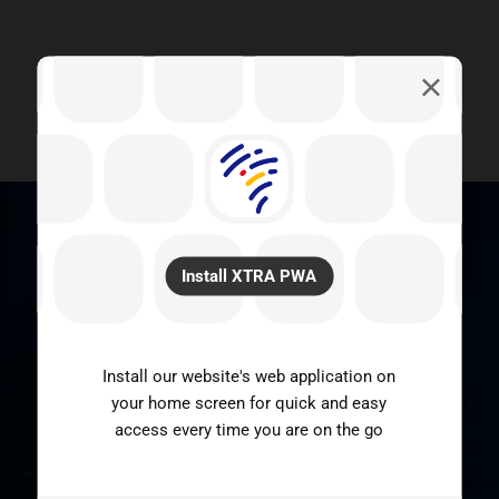
SOUSCRIVEZ A NOTRE
Install XTRA PWA
NEWSLETTER
Install our website's web application on
your home screen for quick and easy
SOUSCRIRE
access every time you are on the go