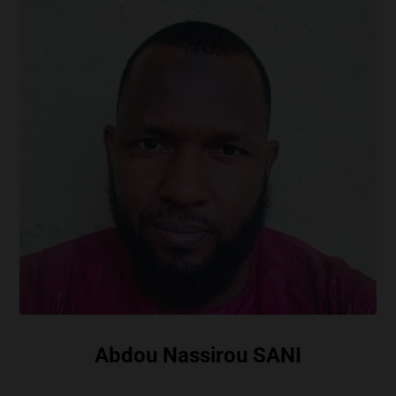
Abdou Nassirou SANI