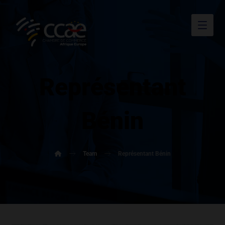
Représentant
Bénin
Team
Représentant Bénin